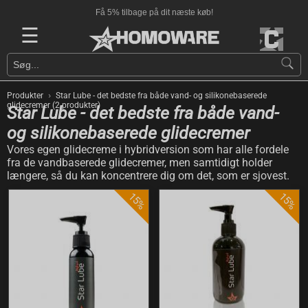
Få 5% tilbage på dit næste køb!
☰
›
Produkter
Star Lube - det bedste fra både vand- og silikonebaserede
glidecremer (2 produkter)
Star Lube - det bedste fra både vand-
og silikonebaserede glidecremer
Vores egen glidecreme i hybridversion som har alle fordele
fra de vandbaserede glidecremer, men samtidigt holder
længere, så du kan koncentrere dig om det, som er sjovest.