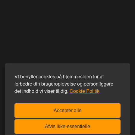
Vi benytter cookies på hjemmesiden for at
forbedre din brugeroplevelse og personliggøre
det indhold vi viser til dig.
Cookie Politik
Accepter alle
Afvis ikke-essentielle