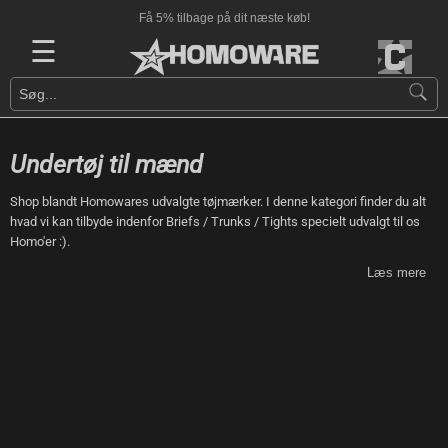
Få 5% tilbage på dit næste køb!
☰
Undertøj til mænd
Shop blandt Homowares udvalgte tøjmærker. I denne kategori finder du alt
hvad vi kan tilbyde indenfor Briefs / Trunks / Tights specielt udvalgt til os
Homo'er :).
Læs mere