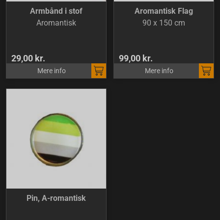
Armbånd i stof
Aromantisk Flag
Aromantisk
90 x 150 cm
29,00 kr.
99,00 kr.
Mere info
Mere info
Pin, A-romantisk