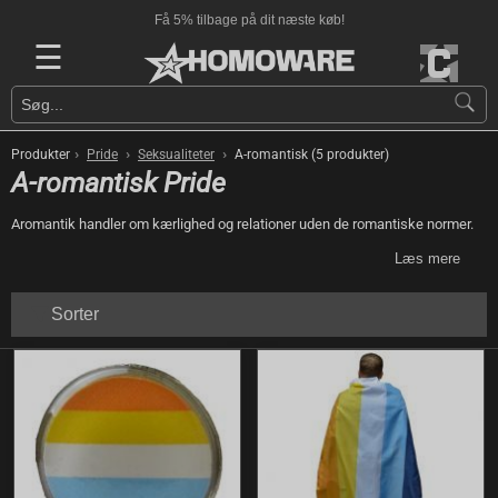
Få 5% tilbage på dit næste køb!
☰
›
›
›
Produkter
Pride
Seksualiteter
A-romantisk (5 produkter)
A-romantisk Pride
Aromantik handler om kærlighed og relationer uden de romantiske normer.
Læs mere
Sorter