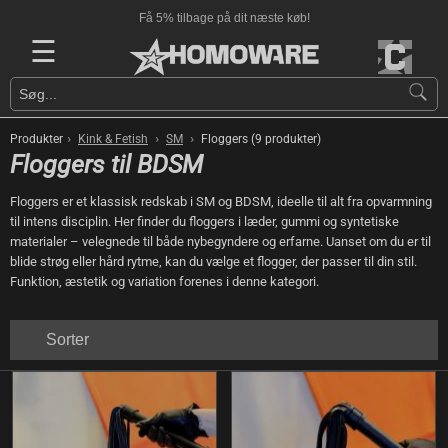
Få 5% tilbage på dit næste køb!
☰
›
›
›
Produkter
Kink & Fetish
SM
Floggers (9 produkter)
Floggers til BDSM
Floggers er et klassisk redskab i SM og BDSM, ideelle til alt fra opvarmning
til intens disciplin. Her finder du floggers i læder, gummi og syntetiske
materialer – velegnede til både nybegyndere og erfarne. Uanset om du er til
blide strøg eller hård rytme, kan du vælge et flogger, der passer til din stil.
Funktion, æstetik og variation forenes i denne kategori.
Sorter