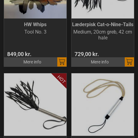
HW Whips
Læderpisk Cat-o-Nine-Tails
Tool No. 3
Medium, 20cm greb, 42 cm
hale
849,00 kr.
729,00 kr.
Mere info
Mere info