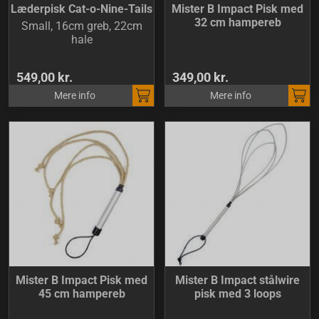
Læderpisk Cat-o-Nine-Tails
Mister B Impact Pisk med
32 cm hampereb
Small, 16cm greb, 22cm
hale
549,00 kr.
349,00 kr.
Mere info
Mere info
Mister B Impact Pisk med
Mister B Impact stålwire
45 cm hampereb
pisk med 3 loops