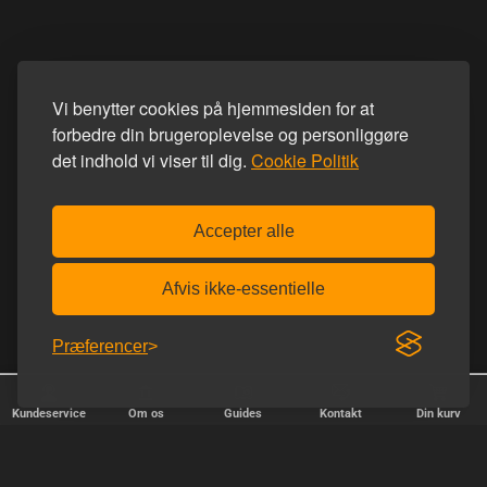
Vi benytter cookies på hjemmesiden for at
forbedre din brugeroplevelse og personliggøre
det indhold vi viser til dig.
Cookie Politik
Accepter alle
Afvis ikke-essentielle
Præferencer
Kundeservice
Om os
Guides
Kontakt
Din kurv
✕