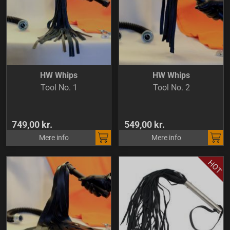
HW Whips
HW Whips
Tool No. 1
Tool No. 2
749,00 kr.
549,00 kr.
Mere info
Mere info