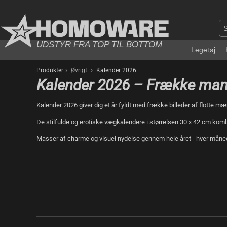
UDSTYR FRA TOP TIL BOTTOM
Legetøj
›
›
Produkter
Øvrigt
Kalender 2026
Kalender 2026 – Frække man
Kalender 2026 giver dig et år fyldt med frække billeder af flotte mæ
De stilfulde og erotiske vægkalendere i størrelsen 30 x 42 cm komb
Masser af charme og visuel nydelse gennem hele året - hver måned 