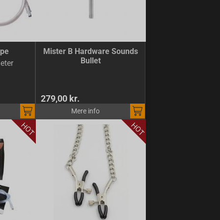
mpe
Mister B Hardware Sounds
Bullet
eter
279,00 kr.
Mere info