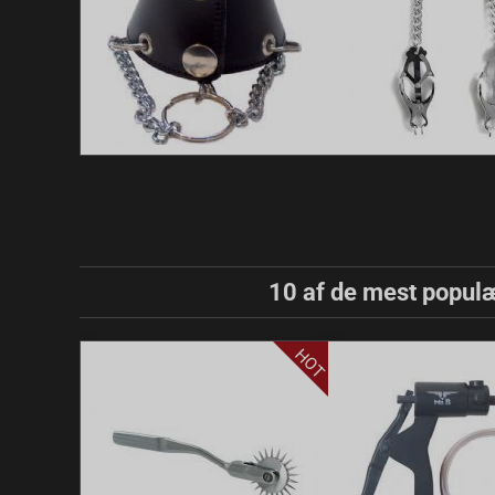
10 af de mest populæ