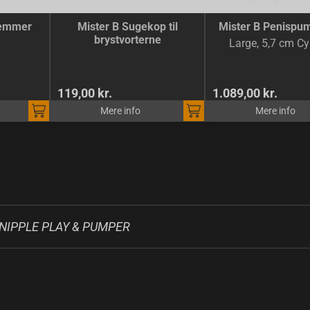
lemmer
Mister B Sugekop til
Mister B Penispu
brystvorterne
Large, 5,7 cm Cy
119,00 kr.
1.089,00 kr.
Mere info
Mere info
 NIPPLE PLAY & PUMPER