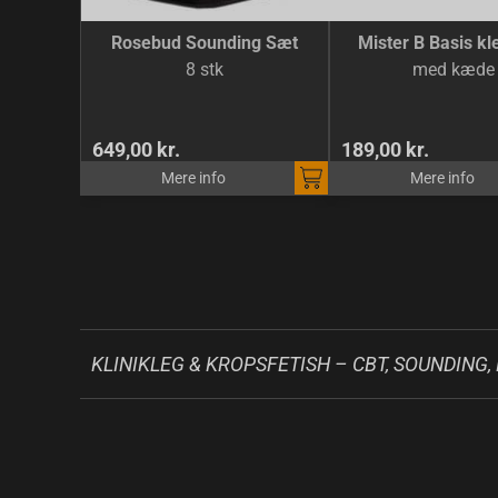
Rosebud Sounding Sæt
Mister B Basis k
8 stk
med kæde
649,00 kr.
189,00 kr.
Mere info
Mere info
KLINIKLEG & KROPSFETISH – CBT, SOUNDING,