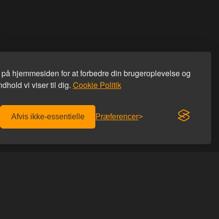
s på hjemmesiden for at forbedre din brugeroplevelse og
dhold vi viser til dig.
Cookie Politik
Afvis ikke-essentielle
Præferencer