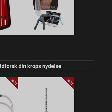
Udforsk din krops nydelse