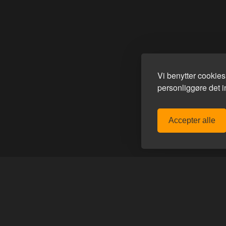
Vi benytter cookie
personliggøre det in
Accepter alle