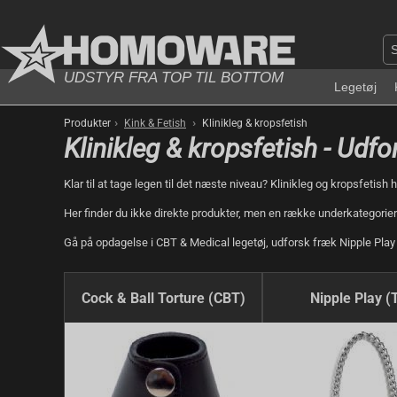
UDSTYR FRA TOP TIL BOTTOM
Legetøj
›
›
Produkter
Kink & Fetish
Klinikleg & kropsfetish
Klinikleg & kropsfetish - Udf
Klar til at tage legen til det næste niveau? Klinikleg og kropsfeti
Her finder du ikke direkte produkter, men en række underkategorier f
Gå på opdagelse i CBT & Medical legetøj, udforsk fræk Nipple Pla
Cock & Ball Torture (CBT)
Nipple Play (