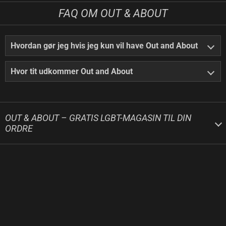
FAQ OM OUT & ABOUT
Hvordan gør jeg hvis jeg kun vil have Out and About
Hvor tit udkommer Out and About
OUT & ABOUT – GRATIS LGBT-MAGASIN TIL DIN
ORDRE