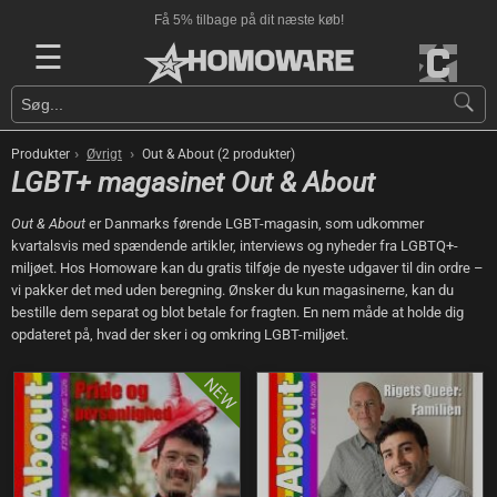
Få 5% tilbage på dit næste køb!
☰
›
›
Produkter
Øvrigt
Out & About (2 produkter)
LGBT+ magasinet Out & About
Out & About
er Danmarks førende LGBT-magasin, som udkommer
kvartalsvis med spændende artikler, interviews og nyheder fra LGBTQ+-
miljøet. Hos Homoware kan du gratis tilføje de nyeste udgaver til din ordre –
vi pakker det med uden beregning. Ønsker du kun magasinerne, kan du
bestille dem separat og blot betale for fragten. En nem måde at holde dig
opdateret på, hvad der sker i og omkring LGBT-miljøet.