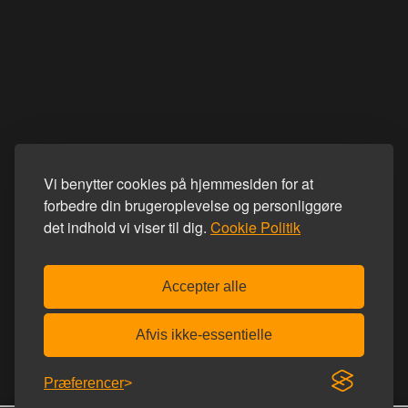
Vi benytter cookies på hjemmesiden for at
forbedre din brugeroplevelse og personliggøre
det indhold vi viser til dig.
Cookie Politik
Accepter alle
Afvis ikke-essentielle
Præferencer