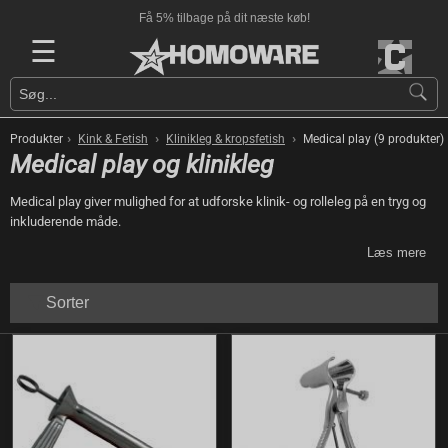
Få 5% tilbage på dit næste køb!
☰
›
›
›
Produkter
Kink & Fetish
Klinikleg & kropsfetish
Medical play (9 produkter)
Medical play og klinikleg
Medical play giver mulighed for at udforske klinik- og rolleleg på en tryg og
inkluderende måde.
Læs mere
Sorter