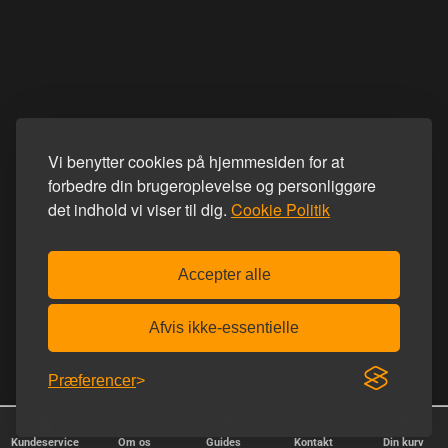
Vi benytter cookies på hjemmesiden for at
forbedre din brugeroplevelse og personliggøre
det indhold vi viser til dig.
Cookie Politik
Accepter alle
Afvis ikke-essentielle
Præferencer
Kundeservice
Om os
Guides
Kontakt
Din kurv