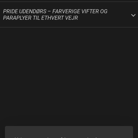
PRIDE UDENDØRS – FARVERIGE VIFTER OG
PARAPLYER TIL ETHVERT VEJR