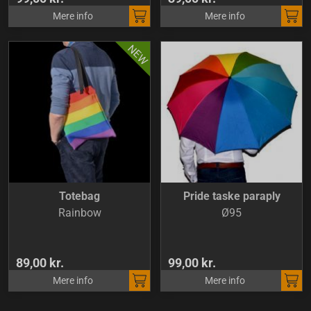
Mere info
Mere info
Totebag
Pride taske paraply
Rainbow
Ø95
89,00 kr.
99,00 kr.
Mere info
Mere info