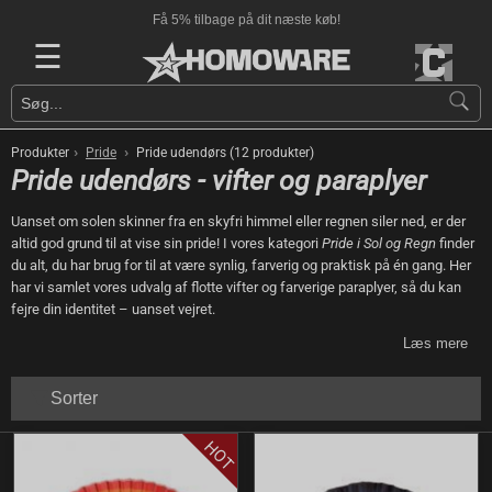
Få 5% tilbage på dit næste køb!
☰
›
›
Produkter
Pride
Pride udendørs (12 produkter)
Pride udendørs - vifter og paraplyer
Uanset om solen skinner fra en skyfri himmel eller regnen siler ned, er der
altid god grund til at vise sin pride! I vores kategori
Pride i Sol og Regn
finder
du alt, du har brug for til at være synlig, farverig og praktisk på én gang. Her
har vi samlet vores udvalg af flotte vifter og farverige paraplyer, så du kan
fejre din identitet – uanset vejret.
Læs mere
Sorter