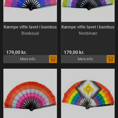
Kæmpe vifte lavet i bambus
Kæmpe vifte lavet i bambus
Biseksuel
Nonbinær
179,00 kr.
179,00 kr.
Mere info
Mere info