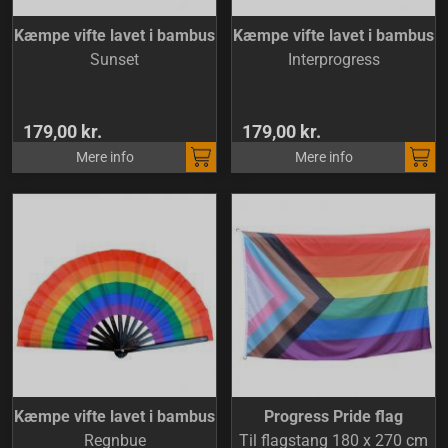
Kæmpe vifte lavet i bambus
Kæmpe vifte lavet i bambus
Sunset
Interprogress
179,00 kr.
179,00 kr.
Mere info
Mere info
Kæmpe vifte lavet i bambus
Progress Pride flag
Regnbue
Til flagstang 180 x 270 cm