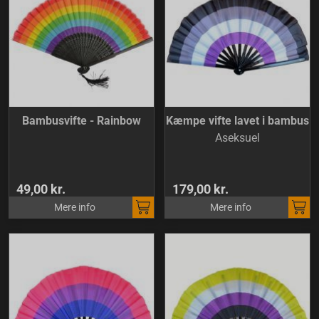
Bambusvifte - Rainbow
Kæmpe vifte lavet i bambus
Aseksuel
49,00 kr.
179,00 kr.
Mere info
Mere info