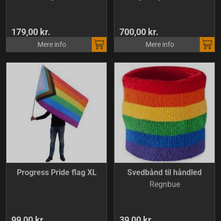
179,00 kr.
700,00 kr.
Mere info
Mere info
Progress Pride flag XL
Svedbånd til håndled
Regnbue
99,00 kr.
39,00 kr.