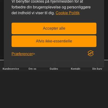
Vi benytter cookies på hjemmesiden for at
forbedre din brugeroplevelse og personliggøre
det indhold vi viser til dig.
Cookie Politik
Accepter alle
Afvis ikke-essentielle
Præferencer
Kundeservice
Om os
Guides
Kontakt
Din kurv
✕
Sorter
Popularitet