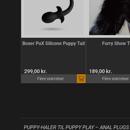
Boxer PuX Silicone Puppy Tail
Furry Show T
299,00 kr.
189,00 kr.
Flere størrelser
Flere størrelser
PUPPY-HALER TIL PUPPY PLAY – ANAL PLUG