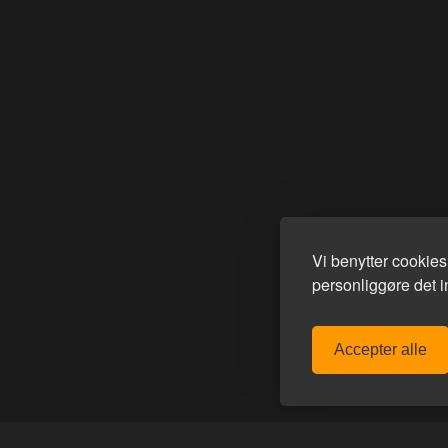
Vi benytter cookie
personliggøre det in
Accepter alle