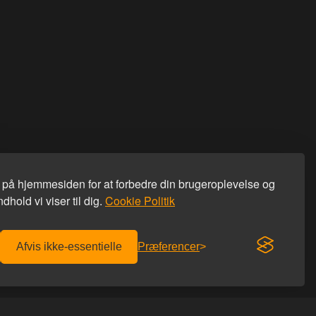
s på hjemmesiden for at forbedre din brugeroplevelse og
dhold vi viser til dig.
Cookie Politik
Afvis ikke-essentielle
Præferencer