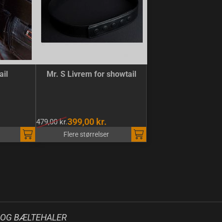
ail
Mr. S Livrem for showtail
399,00 kr.
479,00 kr.
Flere størrelser
S OG BÆLTEHALER