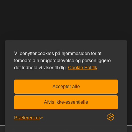
Vi benytter cookies på hjemmesiden for at
forbedre din brugeroplevelse og personliggøre
det indhold vi viser til dig.
Cookie Politik
Accepter alle
Afvis ikke-essentielle
Præferencer