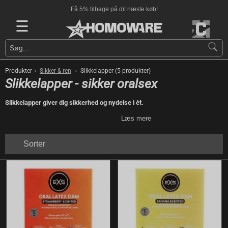
Få 5% tilbage på dit næste køb!
☰
›
›
Produkter
Sikker & ren
Slikkelapper (5 produkter)
Slikkelapper - sikker oralsex
Slikkelapper giver dig sikkerhed og nydelse i ét.
Læs mere
Sorter