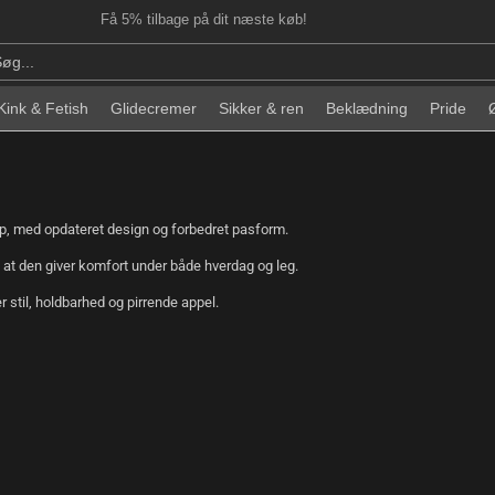
Få 5% tilbage på dit næste køb!
Kink & Fetish
Glidecremer
Sikker & ren
Beklædning
Pride
ap, med opdateret design og forbedret pasform.
at den giver komfort under både hverdag og leg.
r stil, holdbarhed og pirrende appel.