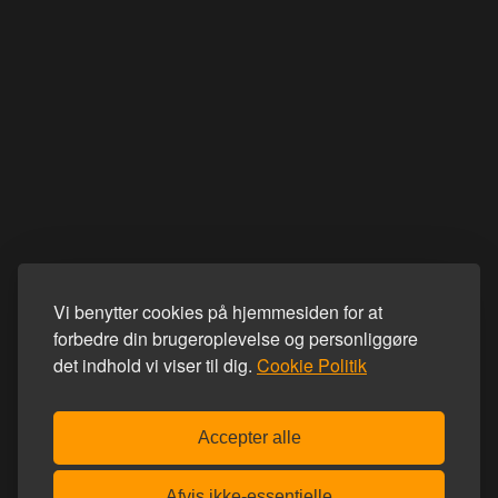
Vi benytter cookies på hjemmesiden for at
forbedre din brugeroplevelse og personliggøre
det indhold vi viser til dig.
Cookie Politik
Accepter alle
Afvis ikke-essentielle