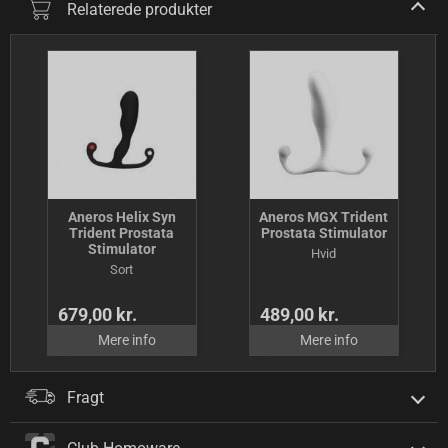
Relaterede produkter
Aneros Helix Syn
Aneros MGX Trident
Trident Prostata
Prostata Stimulator
Stimulator
Hvid
Sort
679,00 kr.
489,00 kr.
Mere info
Mere info
Fragt