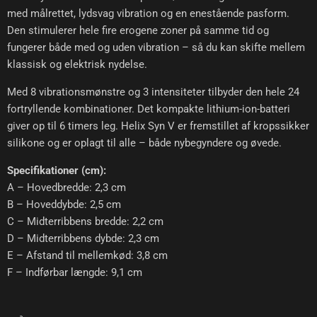
med målrettet, lydsvag vibration og en enestående pasform.
Den stimulerer hele fire erogene zoner på samme tid og
fungerer både med og uden vibration – så du kan skifte mellem
klassisk og elektrisk nydelse.
Med 8 vibrationsmønstre og 3 intensiteter tilbyder den hele 24
fortryllende kombinationer. Det kompakte lithium-ion-batteri
giver op til 6 timers leg. Helix Syn V er fremstillet af kropssikker
silikone og er oplagt til alle – både nybegyndere og øvede.
Specifikationer (cm):
A – Hovedbredde: 2,3 cm
B – Hoveddybde: 2,5 cm
C – Midterribbens bredde: 2,2 cm
D – Midterribbens dybde: 2,3 cm
E – Afstand til mellemkød: 3,8 cm
F – Indførbar længde: 9,1 cm