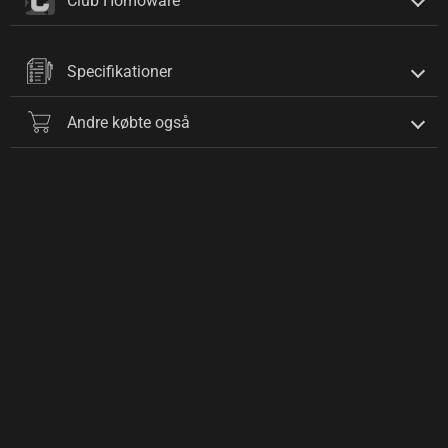
Club Homoware
Specifikationer
Andre købte også