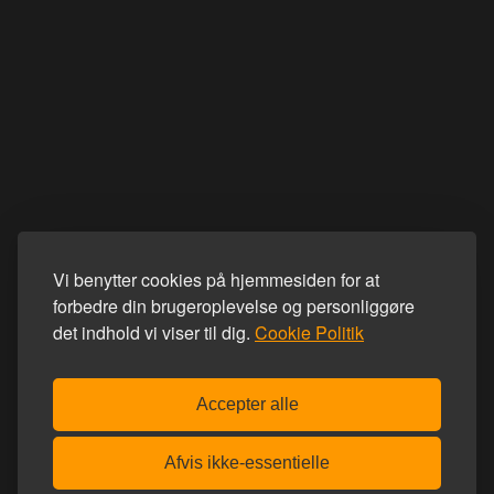
Vi benytter cookies på hjemmesiden for at
forbedre din brugeroplevelse og personliggøre
det indhold vi viser til dig.
Cookie Politik
Accepter alle
Afvis ikke-essentielle