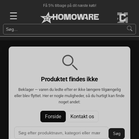
Få 5% tilbage på dit næste køb!
☰
Produktet findes ikke
Beklager — varen du ledte efter er ikke længere tilgængelig
eller blev flyttet. Her er nogle muligheder, så du hurtigt kan finde
noget andet:
Forside
Kontakt os
Søg produkt her
Søg