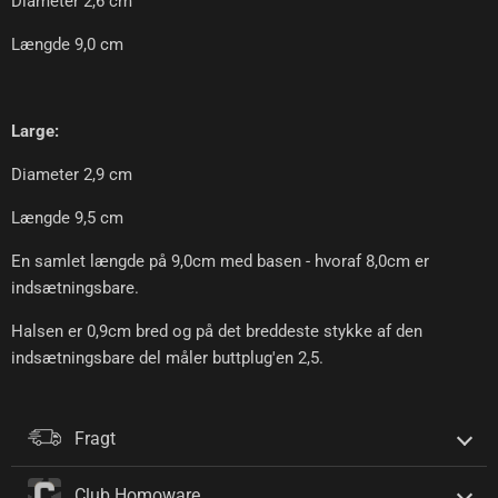
Diameter 2,6 cm
Længde 9,0 cm
Large:
Diameter 2,9 cm
Længde 9,5 cm
En samlet længde på 9,0cm med basen - hvoraf 8,0cm er
indsætningsbare.
Halsen er 0,9cm bred og på det breddeste stykke af den
indsætningsbare del måler buttplug'en 2,5.
Fragt
Club Homoware