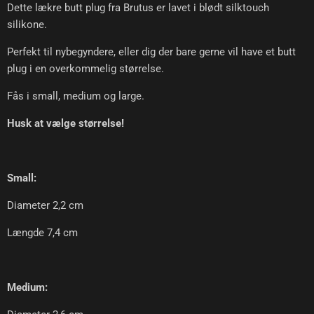
Dette lækre butt plug fra Brutus er lavet i blødt silktouch
silikone.
Perfekt til nybegyndere, eller dig der bare gerne vil have et butt
plug i en overkommelig størrelse.
Fås i small, medium og large.
Husk at vælge størrelse!
Small:
Diameter 2,2 cm
Længde 7,4 cm
Medium: