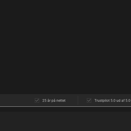
25 år på nettet
Trustpilot 5.0 ud af 5.0
KUNDESERVICE
OM OS