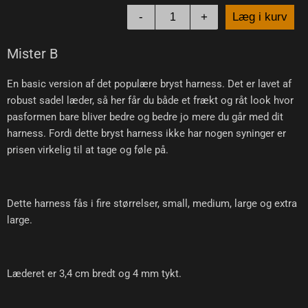
-
+
Læg i kurv
Mister B
En basic version af det populære bryst harness. Det er lavet af
robust sadel læder, så her får du både et frækt og råt look hvor
pasformen bare bliver bedre og bedre jo mere du går med dit
harness. Fordi dette bryst harness ikke har nogen syninger er
prisen virkelig til at tage og føle på.
Dette harness fås i fire størrelser, small, medium, large og extra
large.
Læderet er 3,4 cm bredt og 4 mm tykt.