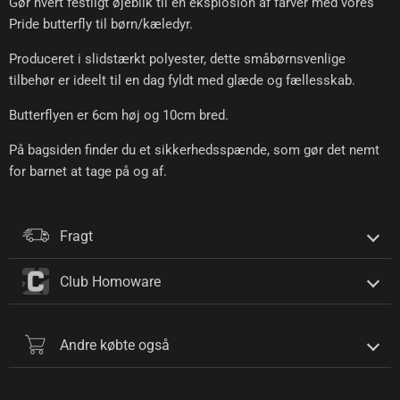
Gør hvert festligt øjeblik til en eksplosion af farver med vores
Pride butterfly til børn/kæledyr.
Produceret i slidstærkt polyester, dette småbørnsvenlige
tilbehør er ideelt til en dag fyldt med glæde og fællesskab.
Butterflyen er 6cm høj og 10cm bred.
På bagsiden finder du et sikkerhedsspænde, som gør det nemt
for barnet at tage på og af.
Fragt
Club Homoware
Andre købte også