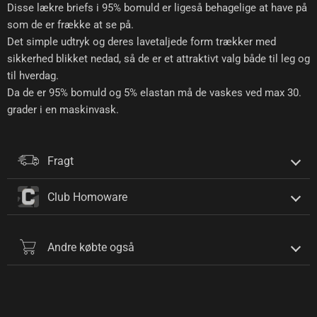
Disse lækre briefs i 95% bomuld er ligeså behagelige at have på
som de er frække at se på.
Det simple udtryk og deres lavetaljede form trækker med
sikkerhed blikket nedad, så de er et attraktivt valg både til leg og
til hverdag.
Da de er 95% bomuld og 5% elastan må de vaskes ved max 30.
grader i en maskinvask.
Fragt
Club Homoware
Andre købte også