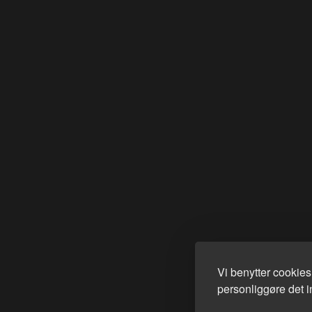
Vi benytter cookie
personliggøre det in