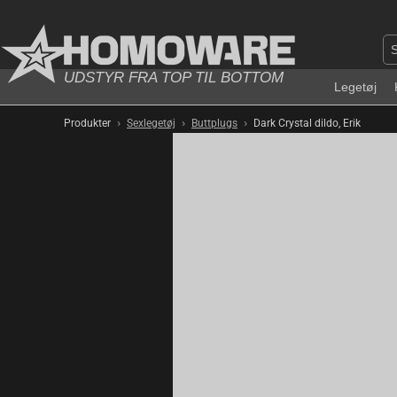
UDSTYR FRA TOP TIL BOTTOM
Legetøj
›
›
›
Produkter
Sexlegetøj
Buttplugs
Dark Crystal dildo, Erik