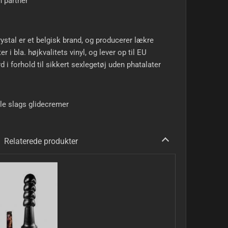
 partner
ystal er et belgisk brand, og producerer lækre
er i bla. højkvalitets vinyl, og lever op til EU
d i forhold til sikkert sexlegetøj uden phatalater
lle slags glidecremer
Relaterede produkter