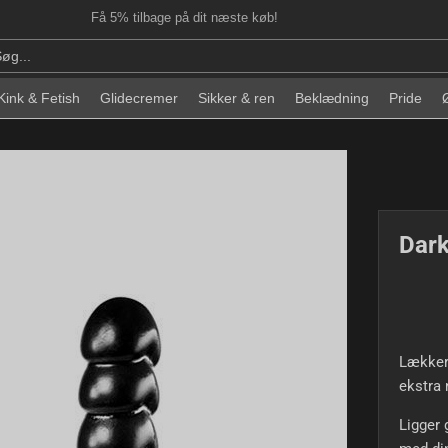
Få 5% tilbage på dit næste køb!
Kink & Fetish
Glidecremer
Sikker & ren
Beklædning
Pride
Dark
Lækker
ekstra 
Ligger 