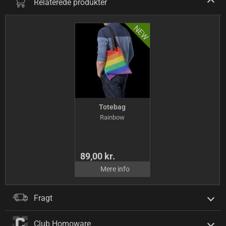
Relaterede produkter
Totebag
Rainbow
89,00 kr.
Mere info
Fragt
Club Homoware