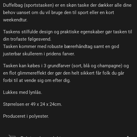
Duffelbag (sportstasken) er en skøn taske der dækker alle dine
behov uanset om du vil bruge den til sport eller en kort
weekendtur.
Taskens stilfulde design og praktiske egenskaber gør tasken til
din trofaste følgesvend.
Tasken kommer med robuste bærerhåndtag samt en god
justerbar skullerem i pridens farver.
Tasken kan købes i 3 grundfarver (sort, blå og champagne) og
en flot glimmereffekt der gør den helt sikkert får folk du går
forbi til at vende sig om efter dig.
Lukkes med lynlås.
Størrelsen er 49 x 24 x 24cm.
Produceret i polyester.