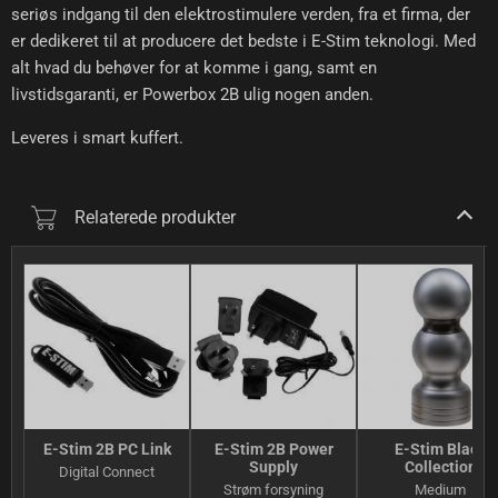
seriøs indgang til den elektrostimulere verden, fra et firma, der
er dedikeret til at producere det bedste i E-Stim teknologi. Med
alt hvad du behøver for at komme i gang, samt en
livstidsgaranti, er Powerbox 2B ulig nogen anden.
Leveres i smart kuffert.
Relaterede produkter
E-Stim 2B PC Link
E-Stim 2B Power
E-Stim Black
Supply
Collection
Digital Connect
Strøm forsyning
Medium