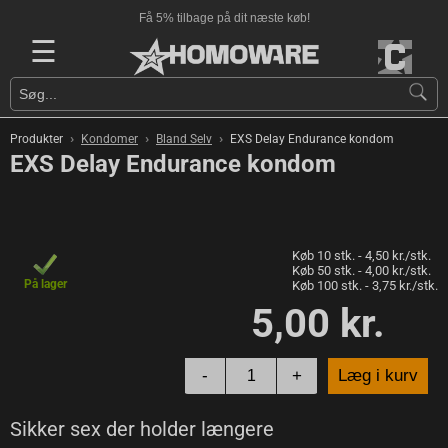
Få 5% tilbage på dit næste køb!
☰
›
›
›
Produkter
Kondomer
Bland Selv
EXS Delay Endurance kondom
EXS Delay Endurance kondom
Køb 10 stk. - 4,50 kr./stk.
Køb 50 stk. - 4,00 kr./stk.
På lager
Køb 100 stk. - 3,75 kr./stk.
5,00 kr.
-
+
Læg i kurv
Sikker sex der holder længere