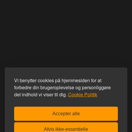
Vi benytter cookies på hjemmesiden for at
forbedre din brugeroplevelse og personliggøre
det indhold vi viser til dig.
Cookie Politik
Accepter alle
Afvis ikke-essentielle