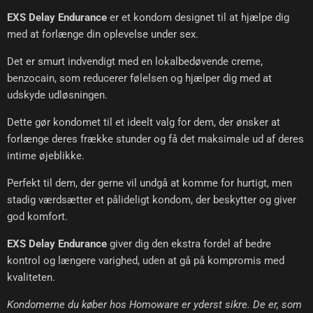
EXS Delay Endurance
er et kondom designet til at hjælpe dig
med at forlænge din oplevelse under sex.
Det er smurt indvendigt med en lokalbedøvende creme,
benzocain, som reducerer følelsen og hjælper dig med at
udskyde udløsningen.
Dette gør kondomet til et ideelt valg for dem, der ønsker at
forlænge deres frække stunder og få det maksimale ud af deres
intime øjeblikke.
Perfekt til dem, der gerne vil undgå at komme for hurtigt, men
stadig værdsætter et pålideligt kondom, der beskytter og giver
god komfort.
EXS Delay Endurance
giver dig den ekstra fordel af bedre
kontrol og længere varighed, uden at gå på kompromis med
kvaliteten.
Kondomerne du køber hos Homoware er yderst sikre. De er, som