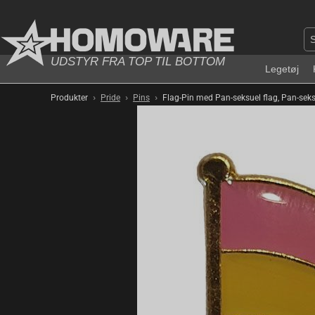
UDSTYR FRA TOP TIL BOTTOM
Legetøj
›
›
›
Produkter
Pride
Pins
Flag-Pin med Pan-seksuel flag, Pan-sek