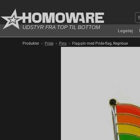
UDSTYR FRA TOP TIL BOTTOM
Legetøj
›
›
›
Produkter
Pride
Pins
Flag-pin med Pride-flag, Regnbue