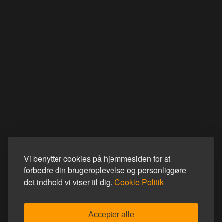
Vi benytter cookies på hjemmesiden for at
forbedre din brugeroplevelse og personliggøre
det indhold vi viser til dig.
Cookie Politik
Accepter alle