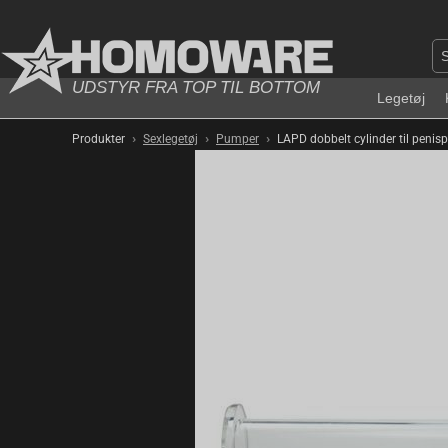
UDSTYR FRA TOP TIL BOTTOM
Legetøj
›
›
›
Produkter
Sexlegetøj
Pumper
LAPD dobbelt cylinder til pe