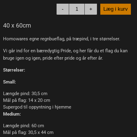
-
+
Læg i kurv
40 x 60cm
Homowares egne regnbueflag, på træpind, i tre størrelser.
Vi går ind for en bæredygtig Pride, og her får du et flag du kan
bruge igen og igen, pride efter pride og år efter år.
Størrelser:
Small:
Længde pind: 30,5 cm
Mål på flag: 14 x 20 cm
Supergod til oppyntning i hjemme
Medium:
Længde pind: 60 cm
Mål på flag: 30,5 x 44 cm