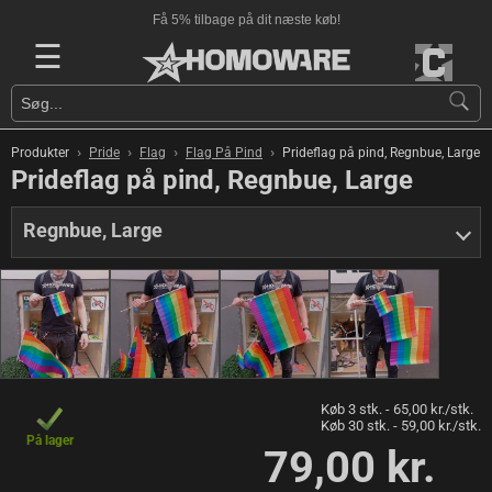
Få 5% tilbage på dit næste køb!
☰
›
›
›
›
Produkter
Pride
Flag
Flag På Pind
Prideflag på pind, Regnbue, Large
Prideflag på pind, Regnbue, Large
Regnbue, Large
Køb 3 stk. - 65,00 kr./stk.
Køb 30 stk. - 59,00 kr./stk.
På lager
79,00 kr.