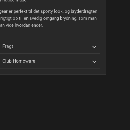
t rigtige måde.
ear er perfekt til det sporty look, og bryderdragten
rigtigt op til en svedig omgang brydning, som man
kan vide hvordan ender.
Fragt
Club Homoware