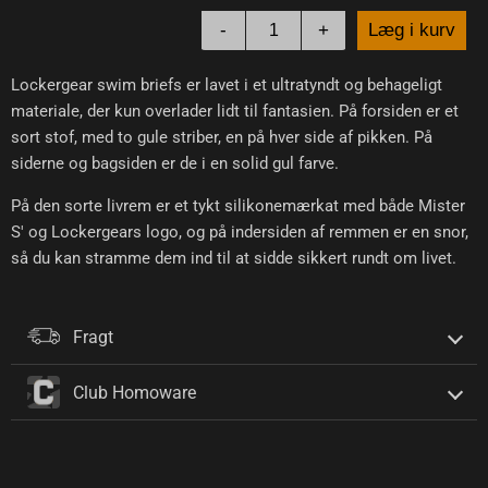
-
+
Læg i kurv
Lockergear swim briefs er lavet i et ultratyndt og behageligt
materiale, der kun overlader lidt til fantasien. På forsiden er et
sort stof, med to gule striber, en på hver side af pikken. På
siderne og bagsiden er de i en solid gul farve.
På den sorte livrem er et tykt silikonemærkat med både Mister
S' og Lockergears logo, og på indersiden af remmen er en snor,
så du kan stramme dem ind til at sidde sikkert rundt om livet.
Fragt
Club Homoware