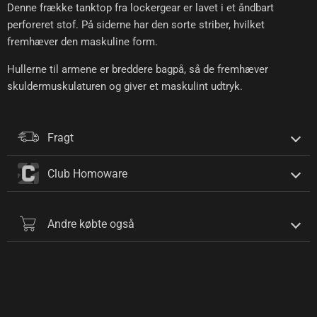
Denne frække tanktop fra lockergear er lavet i et åndbart
perforeret stof. På siderne har den sorte striber, hvilket
fremhæver den maskuline form.
Hullerne til armene er breddere bagpå, så de fremhæver
skuldermuskulaturen og giver et maskulint udtryk.
Fragt
Club Homoware
Andre købte også