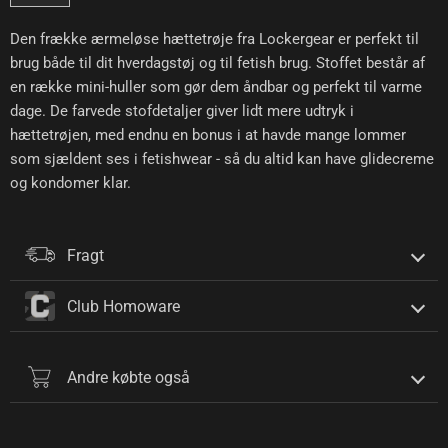
Den frække ærmeløse hættetrøje fra Lockergear er perfekt til
brug både til dit hverdagstøj og til fetish brug. Stoffet består af
en række mini-huller som gør dem åndbar og perfekt til varme
dage. De farvede stofdetaljer giver lidt mere udtryk i
hættetrøjen, med endnu en bonus i at havde mange lommer
som sjældent ses i fetishwear - så du altid kan have glidecreme
og kondomer klar.
Fragt
Club Homoware
Andre købte også