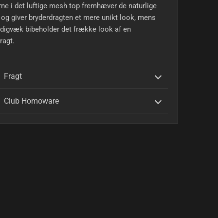
ne i det luftige mesh top fremhæver de naturlige
 og giver bryderdragten et mere unikt look, mens
digvæk bibeholder det frække look af en
ragt.
Fragt
Club Homoware