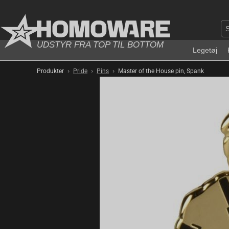
UDSTYR FRA TOP TIL BOTTOM
Legetøj
›
›
›
Produkter
Pride
Pins
Master of the House pin, Spank