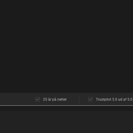
25 år på nettet
Trustpilot 5.0 ud af 5.0
KUNDESERVICE
OM OS