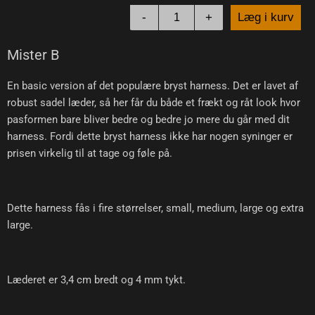
-
+
Læg i kurv
Mister B
En basic version af det populære bryst harness. Det er lavet af
robust sadel læder, så her får du både et frækt og råt look hvor
pasformen bare bliver bedre og bedre jo mere du går med dit
harness. Fordi dette bryst harness ikke har nogen syninger er
prisen virkelig til at tage og føle på.
Dette harness fås i fire størrelser, small, medium, large og extra
large.
Læderet er 3,4 cm bredt og 4 mm tykt.