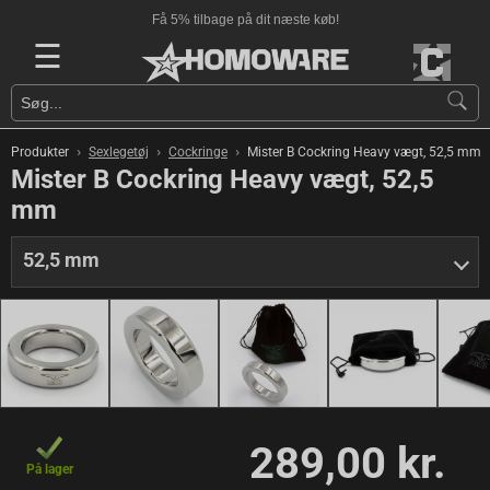
Få 5% tilbage på dit næste køb!
☰
›
›
›
Produkter
Sexlegetøj
Cockringe
Mister B Cockring Heavy vægt, 52,5 mm
Mister B Cockring Heavy vægt, 52,5
mm
52,5 mm
289,00 kr.
På lager