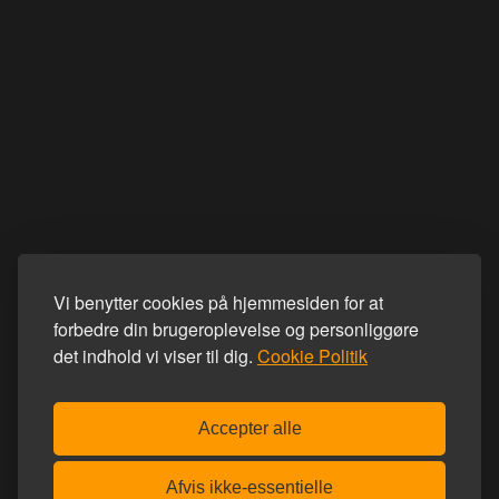
Vi benytter cookies på hjemmesiden for at
forbedre din brugeroplevelse og personliggøre
det indhold vi viser til dig.
Cookie Politik
Accepter alle
Afvis ikke-essentielle