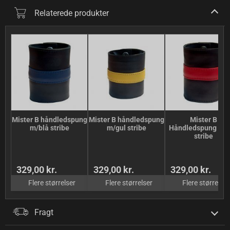
Relaterede produkter
Mister B håndledspung
Mister B håndledspung
Mister B
m/blå stribe
m/gul stribe
Håndledspung m/
stribe
329,00 kr.
329,00 kr.
329,00 kr.
Flere størrelser
Flere størrelser
Flere størrelser
Fragt