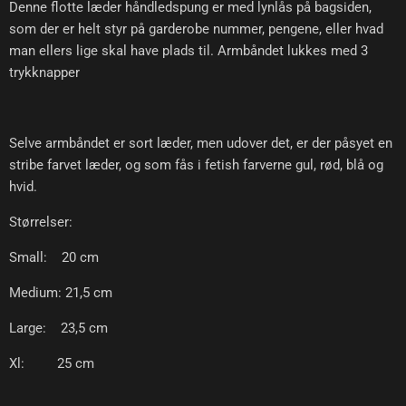
Denne flotte læder håndledspung er med lynlås på bagsiden,
som der er helt styr på garderobe nummer, pengene, eller hvad
man ellers lige skal have plads til. Armbåndet lukkes med 3
trykknapper
Selve armbåndet er sort læder, men udover det, er der påsyet en
stribe farvet læder, og som fås i fetish farverne gul, rød, blå og
hvid.
Størrelser:
Small: 20 cm
Medium: 21,5 cm
Large: 23,5 cm
Xl: 25 cm