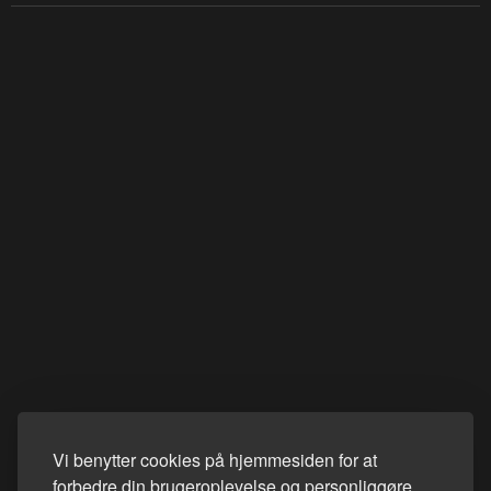
Vi benytter cookies på hjemmesiden for at
forbedre din brugeroplevelse og personliggøre