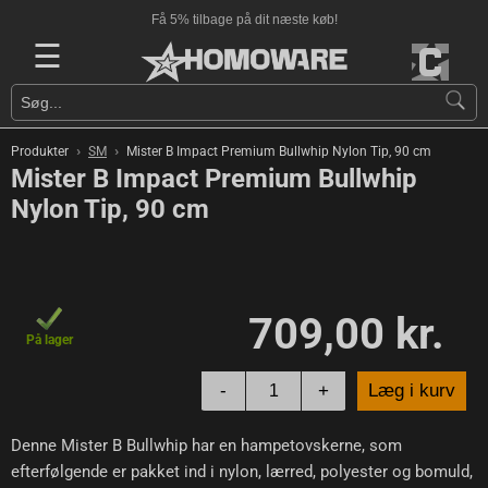
Få 5% tilbage på dit næste køb!
☰
›
›
Produkter
SM
Mister B Impact Premium Bullwhip Nylon Tip, 90 cm
Mister B Impact Premium Bullwhip
Nylon Tip, 90 cm
709,00 kr.
På lager
-
+
Læg i kurv
Denne Mister B Bullwhip har en hampetovskerne, som
efterfølgende er pakket ind i nylon, lærred, polyester og bomuld,