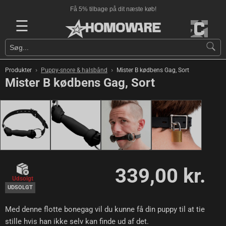
Få 5% tilbage på dit næste køb!
☰
›
›
Produkter
Puppy-snore & halsbånd
Mister B kødbens Gag, Sort
Mister B kødbens Gag, Sort
339,00 kr.
Udsolgt
UDSOLGT
Med denne flotte bonegag vil du kunne få din puppy til at tie
stille hvis han ikke selv kan finde ud af det.