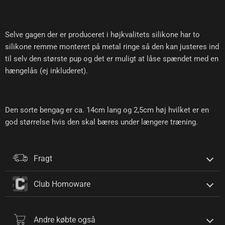
Selve gagen der er produceret i højkvalitets silikone har to
silikone remme monteret på metal ringe så den kan justeres ind
til selv den største pup og det er muligt at låse spændet med en
hængelås (ej inkluderet).
Den sorte bengag er ca. 14cm lang og 2,5cm høj hvilket er en
god størrelse hvis den skal bæres under længere træning.
Fragt
Club Homoware
Andre købte også