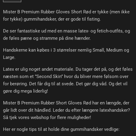
Mister B Premium Rubber Gloves Short Rød er tykke (men ikke
for tykke) gummihandsker, der er gode til fisting.
De ser fantastiske ud med en masse latex- og fetich-outfits, og
de føles pæne og stramme på dine hænder.
Handskerne kan købes i 3 størrelser nemlig Small, Medium og
Large.
Latex er ulig noget andet materiale. Du tager det på, og det føles
næsten som et ”Second Skin” hvor du bliver mere følsom over
for berøring. Det får dig til at svede. Det gør dig våd. Og det vil
gøre dig mega liderlig!
Mister B Premium Rubber Short Gloves Rød har en længde, der
går lidt over dit håndled. Leder du efter længere latexhandsker?
Så tjek vores webshop for flere muligheder!
Her er nogle tips til at holde dine gummihandsker vedlige: