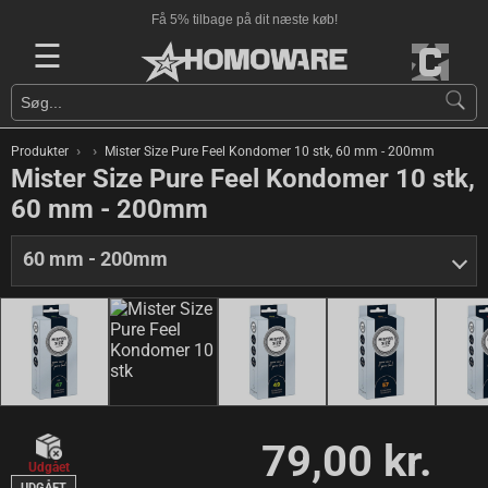
Få 5% tilbage på dit næste køb!
☰
›
›
Produkter
Mister Size Pure Feel Kondomer 10 stk, 60 mm - 200mm
Mister Size Pure Feel Kondomer 10 stk,
60 mm - 200mm
60 mm - 200mm
79,00 kr.
Udgået
UDGÅET