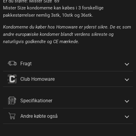
Er du større: Mister Size 69
Mister Size kondomerne kan købes i 3 forskellige
pakkestørrelser nemlig 3stk, 10stk og 36stk.
Kondomerne du køber hos Homoware er yderst sikre. De er, som
andre europæiske kondomer blandt verdens sikreste og
naturligvis godkendte og CE mærkede.
Fragt
Club Homoware
Specifikationer
Andre købte også