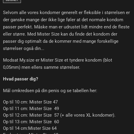
Selvom alle vores kondomer generelt er fleksible i størrelsen er
der ganske mange der ikke lige føler at det normale kondom
passer perfekt. Måske man er udrustet lidt mindre end de fleste
eller større. Med Mister Size kan du finde det kondom der
passer dig optimalt da de kommer med mange forskellige
størrelser også din...
Modsat My.size er Mister Size et tyndere kondom (blot
0,05mm) men ellers samme størrelser.
Hvad passer dig?
Mål omkredsen på din penis og se tabellen her:
Op til 10 cm: Mister Size 47
Op til 11 cm: Mister Size 49
Op til 12 cm: Mister Size 57 (+ alle vores XL kondomer).
Op til 13 cm: Mister Size 60
Op til 14 cm:Mister Size 64