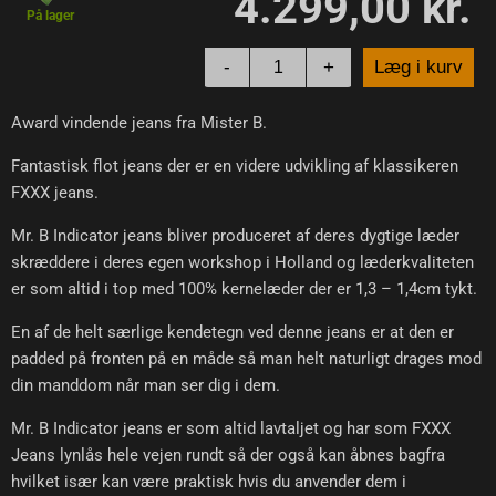
4.299,00 kr.
På lager
-
+
Læg i kurv
Award vindende jeans fra Mister B.
Fantastisk flot jeans der er en videre udvikling af klassikeren
FXXX jeans.
Mr. B Indicator jeans bliver produceret af deres dygtige læder
skræddere i deres egen workshop i Holland og læderkvaliteten
er som altid i top med 100% kernelæder der er 1,3 – 1,4cm tykt.
En af de helt særlige kendetegn ved denne jeans er at den er
padded på fronten på en måde så man helt naturligt drages mod
din manddom når man ser dig i dem.
Mr. B Indicator jeans er som altid lavtaljet og har som FXXX
Jeans lynlås hele vejen rundt så der også kan åbnes bagfra
hvilket især kan være praktisk hvis du anvender dem i