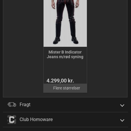
Mister B Indicator
Jeans m/rød syning
4.299,00 kr.
Flere størrelser
Fragt
Club Homoware