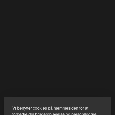
Vi benytter cookies på hjemmesiden for at
forbedre din brugeroplevelse og personliggøre