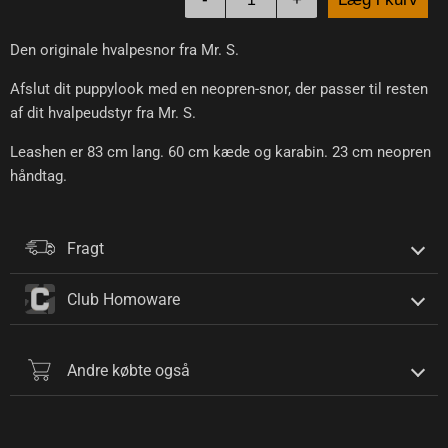
Den originale hvalpesnor fra Mr. S.
Afslut dit puppylook med en neopren-snor, der passer til resten
af ​​dit hvalpeudstyr fra Mr. S.
Leashen er 83 cm lang. 60 cm kæde og karabin. 23 cm neopren
håndtag.
Fragt
Club Homoware
Andre købte også