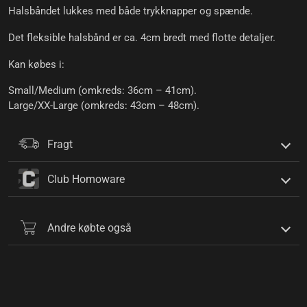
Halsbåndet lukkes med både trykknapper og spænde.
Det fleksible halsbånd er ca. 4cm bredt med flotte detaljer.
Kan købes i:
Small/Medium (omkreds: 36cm – 41cm).
Large/XX-Large (omkreds: 43cm – 48cm).
Fragt
Club Homoware
Andre købte også