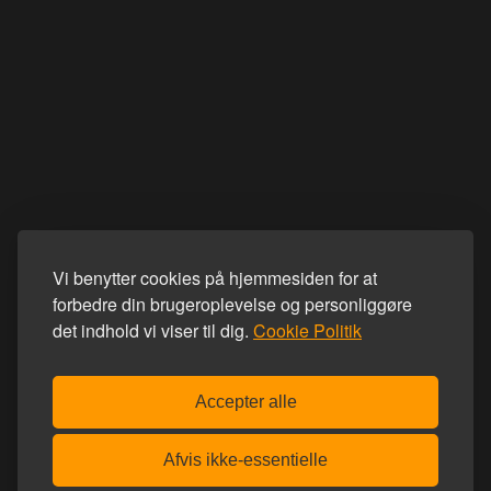
Vi benytter cookies på hjemmesiden for at
forbedre din brugeroplevelse og personliggøre
det indhold vi viser til dig.
Cookie Politik
Accepter alle
Afvis ikke-essentielle