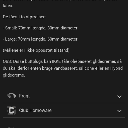
latex.
De fåes i to størrelser:
- Small: 70mm længde, 30mm diameter
- Large: 70mm længde. 60mm diameter
(Målene er i ikke oppustet tilstand)
OBS: Disse buttplugs kan IKKE tåle oliebaseret glidecremer, så
du skal derfor enten bruge vandbaseret, silicone eller en Hybrid
glidecreme.
Fragt
Club Homoware