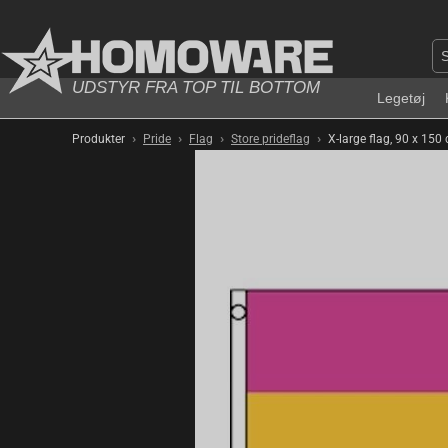
UDSTYR FRA TOP TIL BOTTOM
Legetøj
›
›
›
›
Produkter
Pride
Flag
Store prideflag
X-large flag, 90 x 150