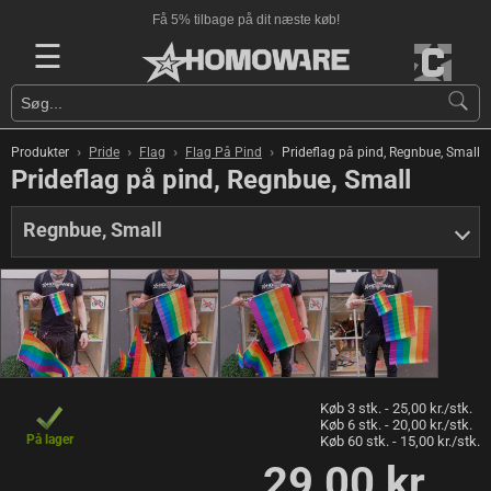
Få 5% tilbage på dit næste køb!
☰
›
›
›
›
Produkter
Pride
Flag
Flag På Pind
Prideflag på pind, Regnbue, Small
Prideflag på pind, Regnbue, Small
Regnbue, Small
Køb 3 stk. - 25,00 kr./stk.
Køb 6 stk. - 20,00 kr./stk.
På lager
Køb 60 stk. - 15,00 kr./stk.
29,00 kr.