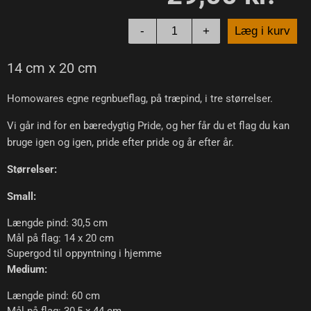
-
+
Læg i kurv
14 cm x 20 cm
Homowares egne regnbueflag, på træpind, i tre størrelser.
Vi går ind for en bæredygtig Pride, og her får du et flag du kan
bruge igen og igen, pride efter pride og år efter år.
Størrelser:
Small:
Længde pind: 30,5 cm
Mål på flag: 14 x 20 cm
Supergod til oppyntning i hjemme
Medium:
Længde pind: 60 cm
Mål på flag: 30,5 x 44 cm